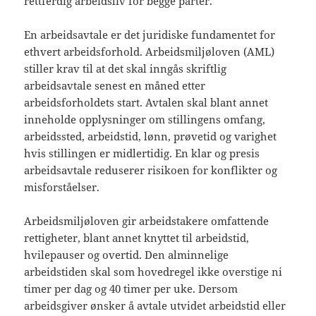
rettferdig arbeidsliv for begge parter.
En arbeidsavtale er det juridiske fundamentet for
ethvert arbeidsforhold. Arbeidsmiljøloven (AML)
stiller krav til at det skal inngås skriftlig
arbeidsavtale senest en måned etter
arbeidsforholdets start. Avtalen skal blant annet
inneholde opplysninger om stillingens omfang,
arbeidssted, arbeidstid, lønn, prøvetid og varighet
hvis stillingen er midlertidig. En klar og presis
arbeidsavtale reduserer risikoen for konflikter og
misforståelser.
Arbeidsmiljøloven gir arbeidstakere omfattende
rettigheter, blant annet knyttet til arbeidstid,
hvilepauser og overtid. Den alminnelige
arbeidstiden skal som hovedregel ikke overstige ni
timer per dag og 40 timer per uke. Dersom
arbeidsgiver ønsker å avtale utvidet arbeidstid eller