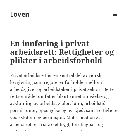
Loven
MENY
OG
WIDGETER
En innføring i privat
arbeidsrett: Rettigheter og
plikter i arbeidsforhold
Privat arbeidsrett er en sentral del av norsk
lovgivning som regulerer forholdet mellom
arbeidsgiver og arbeidstaker i privat sektor. Dette
rettsområdet omfatter blant annet inngåelse og
avslutning av arbeidsavtaler, lønn, arbeidstid,
permisjoner, oppsigelse og avskjed, samt rettigheter
ved sykdom og permisjon. Målet med privat
arbeidsrett er å sikre et trygt, forutsigbart og