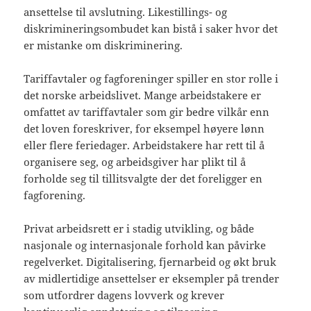
ansettelse til avslutning. Likestillings- og
diskrimineringsombudet kan bistå i saker hvor det
er mistanke om diskriminering.
Tariffavtaler og fagforeninger spiller en stor rolle i
det norske arbeidslivet. Mange arbeidstakere er
omfattet av tariffavtaler som gir bedre vilkår enn
det loven foreskriver, for eksempel høyere lønn
eller flere feriedager. Arbeidstakere har rett til å
organisere seg, og arbeidsgiver har plikt til å
forholde seg til tillitsvalgte der det foreligger en
fagforening.
Privat arbeidsrett er i stadig utvikling, og både
nasjonale og internasjonale forhold kan påvirke
regelverket. Digitalisering, fjernarbeid og økt bruk
av midlertidige ansettelser er eksempler på trender
som utfordrer dagens lovverk og krever