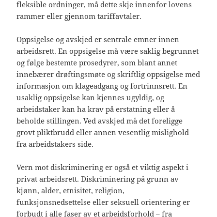
fleksible ordninger, må dette skje innenfor lovens
rammer eller gjennom tariffavtaler.
Oppsigelse og avskjed er sentrale emner innen
arbeidsrett. En oppsigelse må være saklig begrunnet
og følge bestemte prosedyrer, som blant annet
innebærer drøftingsmøte og skriftlig oppsigelse med
informasjon om klageadgang og fortrinnsrett. En
usaklig oppsigelse kan kjennes ugyldig, og
arbeidstaker kan ha krav på erstatning eller å
beholde stillingen. Ved avskjed må det foreligge
grovt pliktbrudd eller annen vesentlig mislighold
fra arbeidstakers side.
Vern mot diskriminering er også et viktig aspekt i
privat arbeidsrett. Diskriminering på grunn av
kjønn, alder, etnisitet, religion,
funksjonsnedsettelse eller seksuell orientering er
forbudt i alle faser av et arbeidsforhold – fra